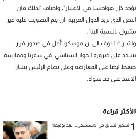
تؤخذ كل هواجسنا في الاعتبار". واضاف "لذلك فان
النص الذي تريد الدول الغربية ان يتم التصويت عليه غير
مقبول بالنسبة الينا".
واشار غاتيلوف الى ان موسكو تأمل في صدور قرار
يشدد على ضرورة الحوار السياسي في سوريا وممارسة
ضغط ايضا على المعارضة وعلى نظام الرئيس بشار
الاسد على حد سواء.
الأكثر قراءة
1
السفير السابق في المستشفى... بعد توقيفه!