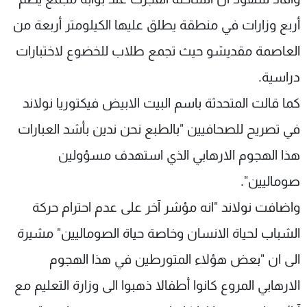
أربع وزارات في منطقة يطلق عليها الكيلومتر أربعة من
العاصمة مقديشو حيث تجمع طلاب للخضوع لاختبارات
دراسية.
كما قالت المتحدثة باسم البيت الابيض فيكتوريا نولاند
في تصريح للصحافيين "بالطبع نحن ندين بأشد العبارات
هذا الهجوم الارهابي الذي استهدف مسؤولين
صوماليين".
واضافت نولاند "انه مؤشر آخر على عدم احترام حركة
الشباب لحياة الانسان وخاصة حياة الصوماليين" مشيرة
الى ان "بعض هؤلاء المتورطين في هذا الهجوم
الارهابي المروع كانوا أطفالا ذهبوا الى وزارة التعليم مع