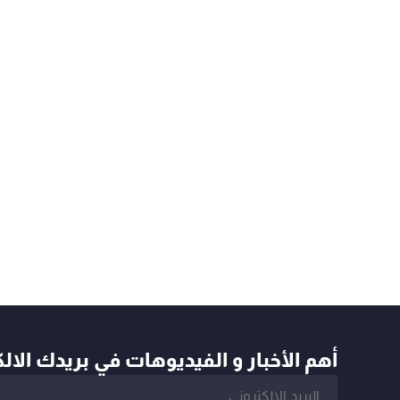
أهم الأخبار و الفيديوهات في بريدك الال