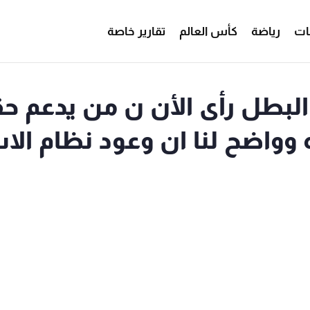
ات
رياضة
كأس العالم
تقارير خاصة
بطل رأى الأن ن من يدعم حق
وواضح لنا ان وعود نظام الا