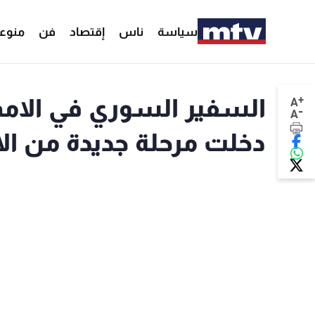
سياسة
ناس
إقتصاد
فن
منوع
+
السفير السوري في الامم
A
-
A
دخلت مرحلة جديدة من ال