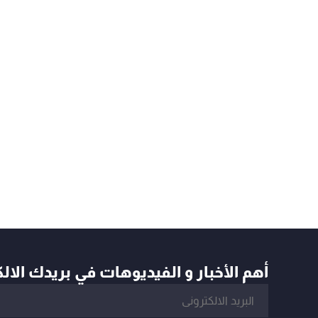
أهم الأخبار و الفيديوهات في بريدك الال