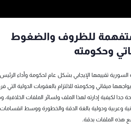
ة متفهمة للظروف والضغوط
اتي وحكومته
دة السورية تقييمها الإيجابي بشكل عام لحكومة وأداء الرئيس
اجهها ميقاتي وحكومته للالتزام بالعقوبات الدولية التي فر
جدا لكيفية إدارته لهذا الملف ولسائر الملفات الخلافية، 
ية وعربية ودولية بالغة الدقة والخطورة ووسط انقسامات 
ع هذه الملفات بدقة.