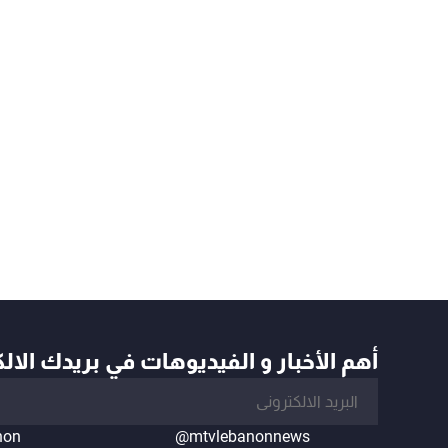
أهم الأخبار و الفيديوهات في بريدك الال
non
@mtvlebanonnews