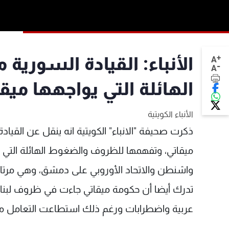
+
الأنباء: القيادة السوري
A
-
A
الهائلة التي يواجهها ميق
الأنباء الكويتية
ذكرت صحيفة "الانباء" الكويتية انه ينقل عن القيا
ميقاتي، وتفهمها للظروف والضغوط الهائلة التي يو
واشنطن والاتحاد الأوروبي على دمشق، وهي مرتاحة 
تدرك أيضا أن حكومة ميقاتي جاءت في ظروف لبنان
عربية واضطرابات ورغم ذلك استطاعت التعامل م