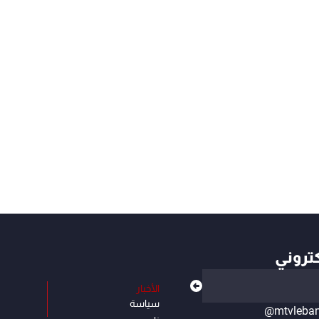
كتروني
الأخبار
سياسة
@mtvleba