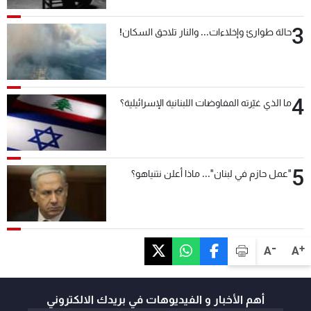
3
حالة طوارئ وإخلاءات... والنار تلاحق السكان!
4
ما الذي غيّرته المفاوضات اللبنانية الإسرائيلية؟
5
"عمل حازم في لبنان"... ماذا أعلن نتنياهو؟
-
+
A
A
أهم الأخبار و الفيديوهات في بريدك الالكتروني