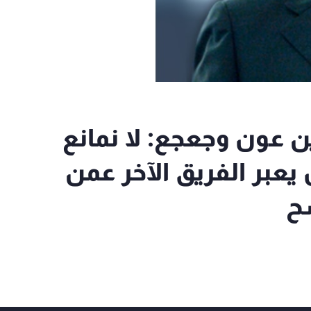
ن عون وجعجع: لا نمانع
 يعبر الفريق الآخر عمن
شح