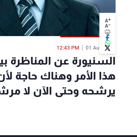
+
A
-
A
12:43 PM
01 Aug 2014
السنيورة عن المناظرة بي
هذا الأمر وهناك حاجة لأن
يرشحه وحتى الآن لا مر