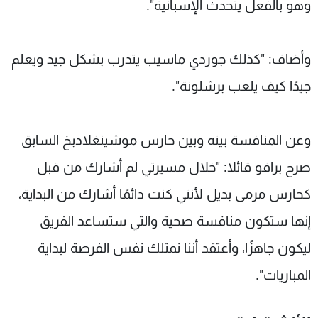
وهو بالفعل يتحدث الإسبانية".
وأضاف: "كذلك جوردي ماسيب يتدرب بشكل جيد ويعلم
جيدًا كيف يلعب برشلونة".
وعن المنافسة بينه وبين حارس موشينغلادبخ السابق
صرح برافو قائلا: "خلال مسيرتي لم أشارك من قبل
كحارس مرمى بديل لأنني كنت دائمًا أشارك من البداية،
إنها ستكون منافسة صحية والتي ستساعد الفريق
ليكون جاهزًا، وأعتقد أننا نمتلك نفس الفرصة لبداية
المباريات".