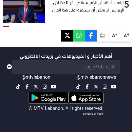
5
ترامب: أعتقد أن الأمر سينتهي قريبًا جدًا لأن
الإيرانيين لا يمكن أن يستمروا على هذا الحال
-
+
A
A
أهم الأخبار و الفيديوهات في بريدك الالكتروني
@mtvlebanon
@mtvlebanonnews
© MTV Lebanon. All rights reserved.
powered by koein