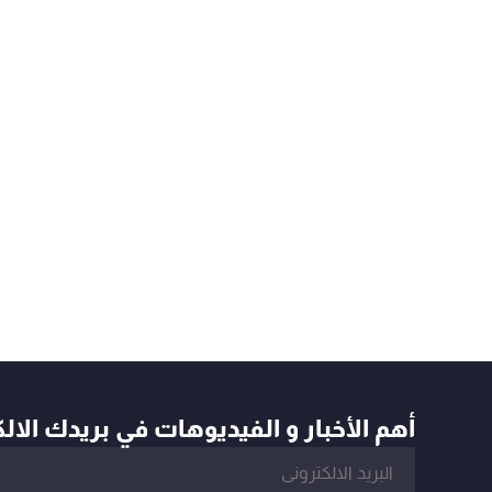
أهم الأخبار و الفيديوهات في بريدك الال