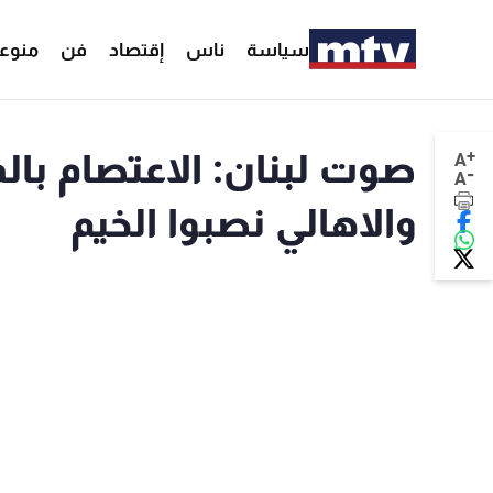
سياسة
ناس
إقتصاد
فن
منوع
+
A
-
A
والاهالي نصبوا الخيم