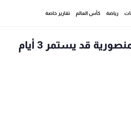
ات
رياضة
كأس العالم
تقارير خاصة
صوت لبنان: الاعتصام بالمنصورية قد يستمر 3 أيام