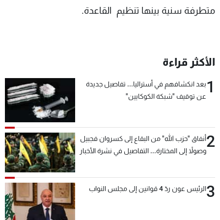
متطرفة سنية بينها تنظيم القاعدة.
الأكثر قراءة
1
بعد انكشافهم في أستراليا... تفاصيل جديدة
عن توقيف "شبكة الكوكايين"
2
أنفاق "حزب الله" من البقاع إلى كسروان فجبيل
وصولاً إلى المختارة... التفاصيل في نشرة الأخبار
بعد قليل
3
الرئيس عون ردّ 4 قوانين إلى مجلس النواب