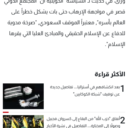
ورأى، في حديث لـ"السياسة" الكويتية أن "المجتمع الدولي
قصر في مواجهة الإرهاب حتى بات يشكل خطراً على
العالم بأسره", معتبراً الموقف السعودي, "صرخة مدوية
للدفاع عن الإسلام الحقيقي والمبادئ العليا التي يقرها
الإسلام".
الأكثر قراءة
1
بعد انكشافهم في أستراليا... تفاصيل جديدة
عن توقيف "شبكة الكوكايين"
2
أنفاق "حزب الله" من البقاع إلى كسروان فجبيل
وصولاً إلى المختارة... التفاصيل في نشرة الأخبار