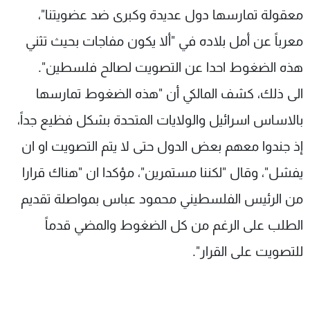
معقولة تمارسها دول عديدة وكبرى ضد عضويتنا"،
معرباً عن أمل بلاده في "ألا يكون مفاجات بحيث تثني
هذه الضغوط احدا عن التصويت لصالح فلسطين".
الى ذلك، كشف المالكي أن "هذه الضغوط تمارسها
بالاساس اسرائيل والولايات المتحدة بشكل فظيع جداً،
إذ جندوا معهم بعض الدول حتى لا يتم التصويت او ان
يفشل"، وقال "لكننا مستمرين"، مؤكدا ان "هناك قرارا
من الرئيس الفلسطيني محمود عباس بمواصلة تقديم
الطلب على الرغم من كل الضغوط والمضي قدماً
للتصويت على القرار".