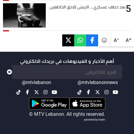
5
بعد خطف عسكري... الجيش يُلاحق الخاطفين
-
+
A
A
أهم الأخبار و الفيديوهات في بريدك الالكتروني
@mtvlebanon
@mtvlebanonnews
© MTV Lebanon. All rights reserved.
powered by koein