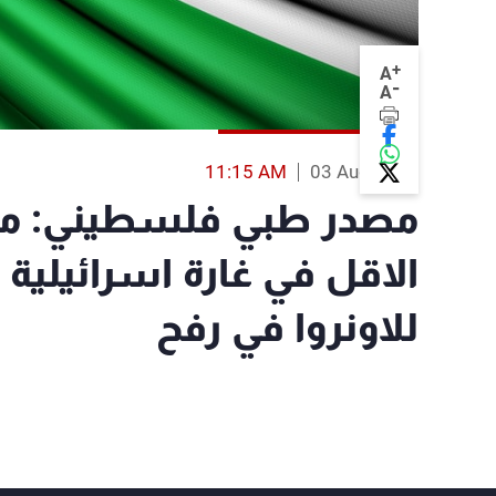
+
A
-
A
11:15 AM
03 Aug 2014
الاقل في غارة اسرائيلية
للاونروا في رفح