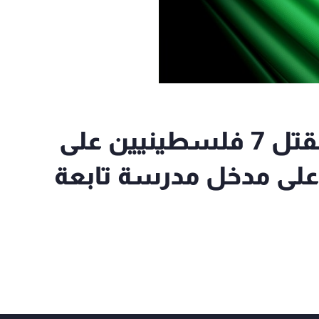
مصدر طبي فلسطيني: مقتل 7 فلسطينيين على
 على مدخل مدرسة تابعة