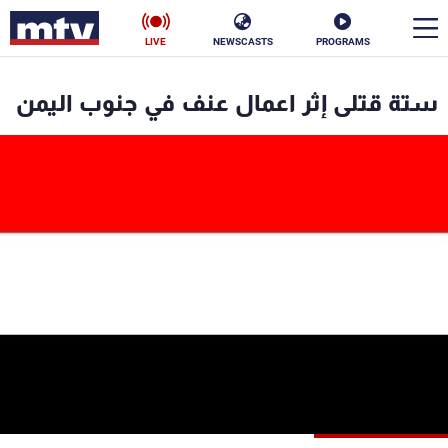
LIVE
NEWSCASTS
PROGRAMS
en
ستة قتلى إثر اعمال عنف في جنوب اليمن
الأخبار
سياسة
ناس
إقتصاد
فن
منوعات
رياضة
كأس العالم
البرامج
جدول البرامج