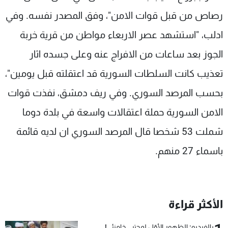
رصاص من قبل قوات الامن"، وفق المصدر نفسه. وفي
ادلب، "استشهد عصر الاربعاء مواطن من قرية خربة
الجوز بعد ساعات من الافراج عنه وعلى جسده اثار
تعذيب كانت السلطات السورية قد اعتقلته قبل يومين"،
بحسب المرصد السوري. وفي ريف دمشق، نفذت قوات
الامن السورية حملة اعتقالات واسعة في بلدة دوما
شملت 53 شخصا قال المرصد السوري ان لديه قائمة
باسماء 27 منهم.
الأكثر قراءة
بالفيديو: الظهور الأوّل لمجتبى خامنئي!