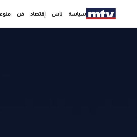
سياسة
ناس
إقتصاد
فن
منوع