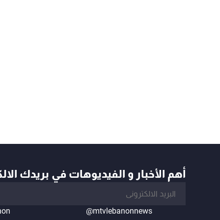
أهم الأخبار و الفيديوهات في بريدك الال
non
@mtvlebanonnews