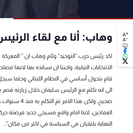
+
وهاب: أنا مع لقاء الرئ
A
-
A
اكد رئيس حزب "التوحيد" وئام وهاب ان " المعركة
الانتخابات النيابية، واجبنا ان نسانده بها لانها م
قام بتحول أساسي في النظام اللبناني وحتما سيجل
الى انه تكلم مع الرئيس سليمان خلال زيارته قصر
صحيح، ولكن هذا
العمادين، لاننا امام واقع مسيحي جديد فرضته حر
النهاية يلتقيان في السياسة في اكثر من مكان".