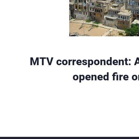
MTV correspondent: An
opened fire o