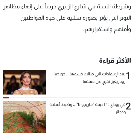
وشرطة النجدة في شارع الزبيري حرصاً على إنهاء مظاهر
التوتر التي تؤثر بصورة سلبية على حياة المواطنين
وأمنهم واستقرارهم.
الأكثر قراءة
1
بعد الإنتقادات التي طالت جسمها... جورجينا
رودريغيز تخرج عن صمتها
2
في بوداي: ١٦ خيمة "ماريجوانا"... وضبط أسلحة
وذخائر