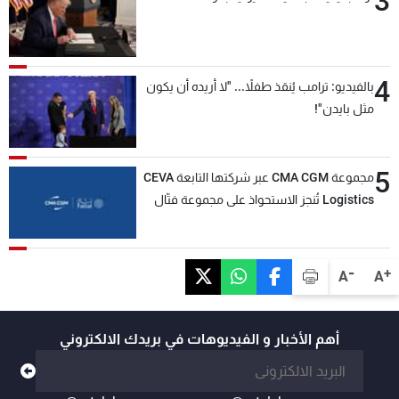
3
4
بالفيديو: ترامب يُنقذ طفلاً... "لا أريده أن يكون
مثل بايدن"!
5
مجموعة CMA CGM عبر شركتها التابعة CEVA
Logistics تُنجز الاستحواذ على مجموعة فتّال
-
+
A
A
أهم الأخبار و الفيديوهات في بريدك الالكتروني