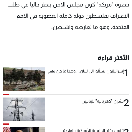
خطوة "مربكة" كون مجلس الامن ينظر حاليا في طلب
الاعتراف بفلسطين دولة كاملة العضوية في الامم
المتحدة، وهو ما تعارضه واشنطن.
الأكثر قراءة
1
إسرائيليّون تسلّلوا الى لبنان... وهذا ما حلّ بهم
2
بشرى "كهربائية" للبنانيين!
ترامب يقيّد الجنسية الأميركية بالولادة