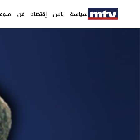
سياسة
ناس
إقتصاد
فن
منوع