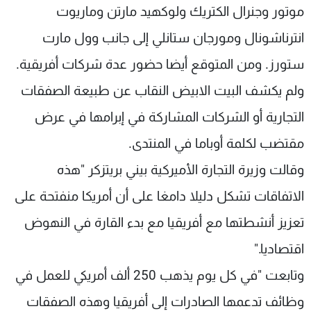
موتور وجنرال الكتريك ولوكهيد مارتن وماريوت
انترناشونال ومورجان ستانلي إلى جانب وول مارت
ستورز. ومن المتوقع أيضا حضور عدة شركات أفريقية.
ولم يكشف البيت الابيض النقاب عن طبيعة الصفقات
التجارية أو الشركات المشاركة في إبرامها في عرض
مقتضب لكلمة أوباما في المنتدى.
وقالت وزيرة التجارة الأميركية بيني بريتزكر "هذه
الاتفاقات تشكل دليلا دامغا على أن أمريكا منفتحة على
تعزيز أنشطتها مع أفريقيا مع بدء القارة في النهوض
اقتصاديا."
وتابعت "في كل يوم يذهب 250 ألف أمريكي للعمل في
وظائف تدعمها الصادرات إلى أفريقيا وهذه الصفقات