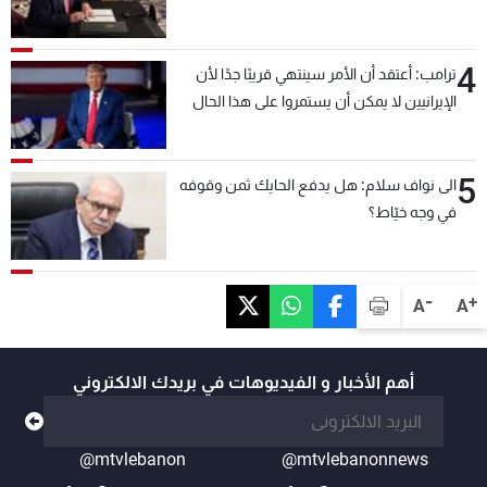
4
ترامب: أعتقد أن الأمر سينتهي قريبًا جدًا لأن
الإيرانيين لا يمكن أن يستمروا على هذا الحال
5
الى نواف سلام: هل يدفع الحايك ثمن وقوفه
في وجه خيّاط؟
-
+
A
A
أهم الأخبار و الفيديوهات في بريدك الالكتروني
@mtvlebanon
@mtvlebanonnews