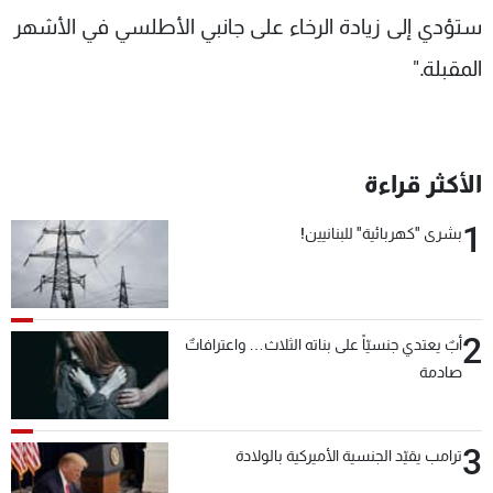
ستؤدي إلى زيادة الرخاء على جانبي الأطلسي في الأشهر
المقبلة."
الأكثر قراءة
1
بشرى "كهربائية" للبنانيين!
2
أبٌ يعتدي جنسيّاً على بناته الثلاث… واعترافاتٌ
صادمة
3
ترامب يقيّد الجنسية الأميركية بالولادة