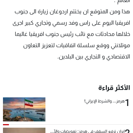
العالم".
هذا ومن المتوقع ان يختتم اردوغان زيارة الى جنوب
افريقيا اليوم على راس وفد رسمي وتجاري كبير اجرى
خلالها محادثات مع نائب رئيس جنوب افريقيا غاليما
موتلانتي ووقع سلسلة اتفاقيات لتعزيز التعاون
الاقتصادي و التجاري بين البلدين.
الأكثر قراءة
1
هرمز... والشرط الإيراني!
2
إيران ترفع السقف في هرمز: تعويضات وإلّا...