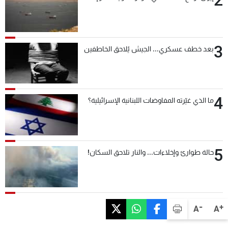
3
بعد خطف عسكري... الجيش يُلاحق الخاطفين
4
ما الذي غيّرته المفاوضات اللبنانية الإسرائيلية؟
5
حالة طوارئ وإخلاءات... والنار تلاحق السكان!
-
+
A
A