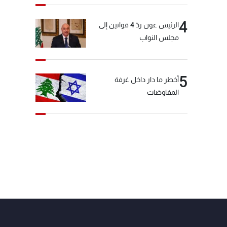
4
الرئيس عون ردّ 4 قوانين إلى
مجلس النواب
5
أخطر ما دار داخل غرفة
المفاوضات