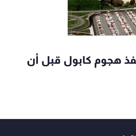
نفذ هجوم كابول قبل أن