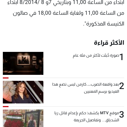
ابتداء من الساعة 11,00 وبتاريخي 7و 8 /8/2014 ابتداء
من الساعة 11,00 ولغاية الساعة 18,00 في صالون
الكنيسة المذكورة".
الأكثر قراءة
1
صورة خُبئت لأكثر من مئة عام
2
بعد واقعة الضرب... كارمن لبس تضع هذا
الفيديو برسم المعنيين
3
موقع MTV يكشف: حكم بإعدام قاتل ريا
الشدياق… وتفاصيل الجريمة