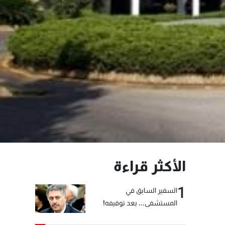
الأكثر قراءة
1
السفير السابق في
المستشفى... بعد توقيفه!