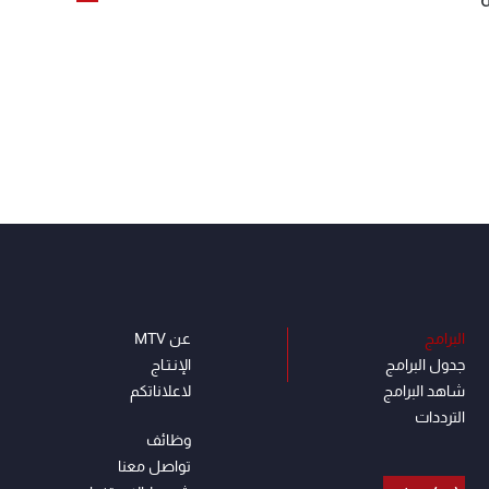
البرامج
عن MTV
جدول البرامج
الإنـتـاج
شاهد البرامج
لاعلاناتكم
الترددات
وظائف
تواصل معنا