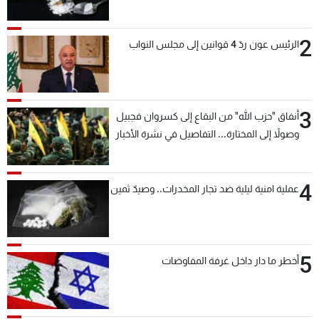
2
الرئيس عون ردّ 4 قوانين إلى مجلس النواب
3
أنفاق "حزب الله" من البقاع إلى كسروان فجبيل
وصولاً إلى المختارة... التفاصيل في نشرة الأخبار
بعد قليل
4
عملية امنية ليلية ضد تجار المخدرات.. وصيدٌ ثمين
5
أخطر ما دار داخل غرفة المفاوضات