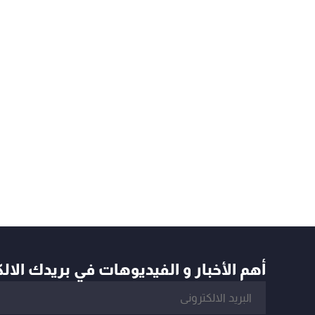
أهم الأخبار و الفيديوهات في بريدك الال