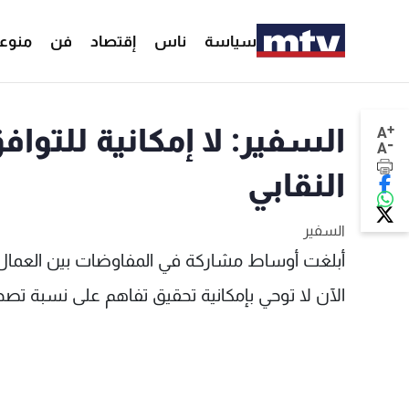
سياسة
ناس
إقتصاد
فن
منوع
+
السفير: لا إمكانية للتوا
A
-
A
النقابي
السفير
أبلغت أوساط مشاركة في المفاوضات بين العمال و
الآن لا توحي بإمكانية تحقيق تفاهم على نسبة تصحي