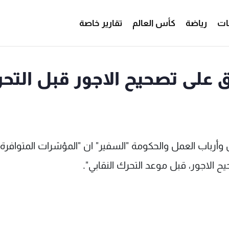
ات
رياضة
كأس العالم
تقارير خاصة
فق على تصحيح الاجور قبل التح
أرباب العمل والحكومة "السفير" ان "المؤشرات المتوافرة
ح الاجور، قبل موعد التحرك النقابي".