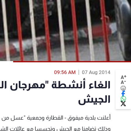
09:56 AM
07 Aug 2014
+
A
-
الغاء أنشطة "مهرجان ا
A
الجيش
وذلك تضامنا مع الجيش وتحسسا مع عائلات الشه