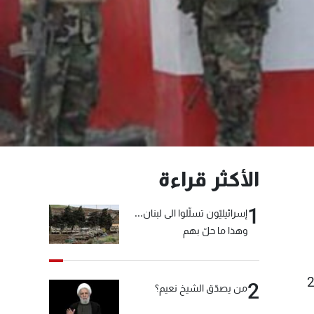
الأكثر قراءة
1
إسرائيليّون تسلّلوا الى لبنان...
وهذا ما حلّ بهم
رجان العسل للعام 2014
2
من يصدّق الشيخ نعيم؟