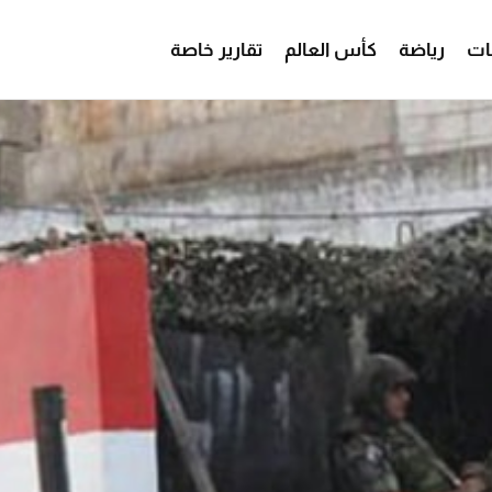
ات
رياضة
كأس العالم
تقارير خاصة