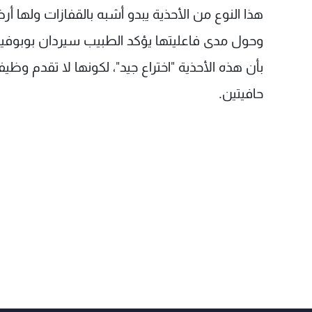
هذا النوع من الأحذية يبدو أشبه بالقفازات ولها أرضية رقي
وحول مدى فاعليتها يؤكد الطبيب سيردان بوبوفي
بأن هذه الأحذية "اختراع جيد"، لكونها لا تقدم و
حافيتين.