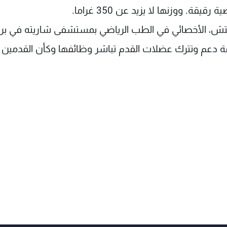
قة. ووزنها لا يزيد عن 350 غراما.
تش، الأخصائي في الطب الرياضي بمستشفى شاريته في برل
ظيفة دعم وتترك عضلات القدم تباشر وظائفها وكأن القدمين