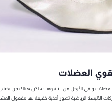
تقوي العضلات
ي العضلات ويقي الأرجل من التشوهات، لكن هناك من يخش
كات الألبسة الرياضية تطور أحذية خفيفة لها مفعول المش