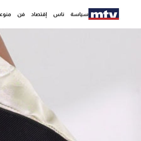
سياسة
ناس
إقتصاد
فن
منوع