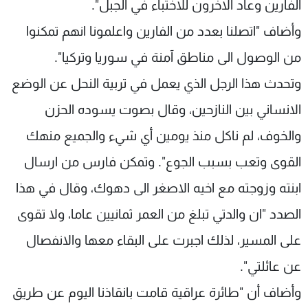
الفارين وعاد الاخرون للاختباء في الجبل".
وأضاف "اتصلنا بعدد من الفارين واعلمونا انهم تمكنوا
من الوصول الى مناطق آمنة في سوريا وتركيا".
وتحدث هذا الرجل الذي يعمل في تربية النحل عن الوضع
الانساني بين النازحين، وقال بصوت يسوده الحزن
والخوف، لم ناكل منذ يومين أي شيء والجميع منهك
القوى وتعب بسبب الجوع". وتمكن فارس من ارسال
ابنته وزوجته مع اخيه الاصغر الى دهوك، وقال في هذا
الصدد "ان والدتي تبلغ من العمر ثمانيين عاما، ولا تقوى
على المسير، لذلك اجبرت على البقاء معها والانفصال
عن عائلتي".
وأضاف أن "طائرة عراقية قامت بانقاذنا اليوم عن طريق