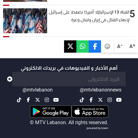
5
القناة 13 الإسرائيليّة: أميركا تضغط على إسرائيل
لإنهاء القتال في إيران ولبنان وغزة
-
+
A
A
أهم الأخبار و الفيديوهات في بريدك الالكتروني
@mtvlebanon
@mtvlebanonnews
© MTV Lebanon. All rights reserved.
powered by koein