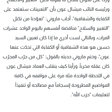
ورئيسه النائب ميشال عون بأن "التعيينات ستعتمد على
الكفاءة والشفافية"، أجاب ماروني: "تعوّدنا من تكتل
"التغيير والسلاح" مناقضة أنفسهم باليوم الواحد عشرات
المرات، وبالتالي لست أدري ما إذا كان تعيين السيد
حسين هو هذه الشفافية أو الكفاءة التي تحدّث عنها
عون"، وختم ماروني حديثه بالقول: "كل من جرّب المجرّب
كان عقله مخرباً، ورأينا كيف ينقلب العماد ميشال عون
في اللحظة الواحدة مئة مرة على مواقفه في كافة
المواضيع المطروحة إنسجاماً مع مصالحه أو تنفيذاً
لتعليمات "حزب الله".