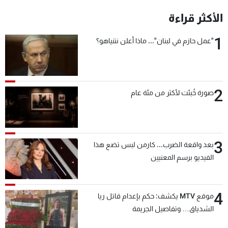
الأكثر قراءة
1
"عمل حازم في لبنان"... ماذا أعلن نتنياهو؟
2
صورة خُبئت لأكثر من مئة عام
3
بعد واقعة الضرب... كارمن لبس تضع هذا
الفيديو برسم المعنيين
4
موقع MTV يكشف: حكم بإعدام قاتل ريا
الشدياق… وتفاصيل الجريمة