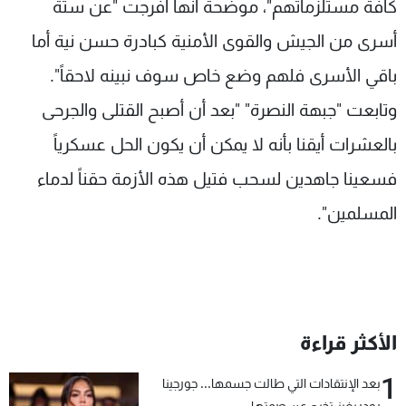
كافة مستلزماتهم"، موضحة أنها أفرجت "عن ستة
أسرى من الجيش والقوى الأمنية كبادرة حسن نية أما
باقي الأسرى فلهم وضع خاص سوف نبينه لاحقاً".
وتابعت "جبهة النصرة" "بعد أن أصبح القتلى والجرحى
بالعشرات أيقنا بأنه لا يمكن أن يكون الحل عسكرياً
فسعينا جاهدين لسحب فتيل هذه الأزمة حقناً لدماء
المسلمين".
الأكثر قراءة
1
بعد الإنتقادات التي طالت جسمها... جورجينا
رودريغيز تخرج عن صمتها