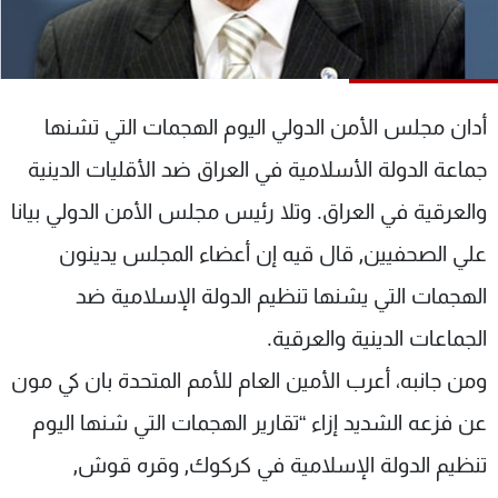
شاهد البرامج
الترددات
أدان مجلس الأمن الدولي اليوم الهجمات التي تشنها
عن MTV
وظائف
الإنـتـاج
تواصل معنا
جماعة الدولة الأسلامية في العراق ضد الأقليات الدينية
لاعلاناتكم
شروط الإسـتخدام
سياسة الخصوصية
والعرقية في العراق. وتلا رئيس مجلس الأمن الدولي بيانا
علي الصحفيين, قال قيه إن أعضاء المجلس يدينون
الهجمات التي يشنها تنظيم الدولة الإسلامية ضد
الجماعات الدينية والعرقية.
ومن جانبه، أعرب الأمين العام للأمم المتحدة بان كي مون
عن فزعه الشديد إزاء “تقارير الهجمات التي شنها اليوم
تنظيم الدولة الإسلامية في كركوك, وقره قوش,