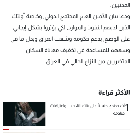
المدنيين.
ودعا بيان الأمين العام المجتمع الدولي, وخاصة أولئك
الذين لديهم النفوذ والموارد, لكي يؤثروا بشكل إيجابي
على الوضع, بدعم حكومة وشعب العراق وبذل ما في
وسعهم للمساعدة في تخفيف معاناة السكان
المتضررين من النزاع الحالي في العراق.
الأكثر قراءة
1
أبٌ يعتدي جنسيّاً على بناته الثلاث… واعترافاتٌ
صادمة