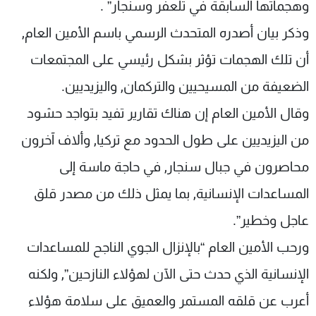
وهجماتها السابقة في تلعفر وسنجار” .
وذكر بيان أصدره المتحدث الرسمي باسم الأمين العام,
أن تلك الهجمات تؤثر بشكل رئيسي على المجتمعات
الضعيفة من المسيحيين والتركمان, واليزيديين.
وقال الأمين العام إن هناك تقارير تفيد بتواجد حشود
من اليزيديين على طول الحدود مع تركيا, وألاف آخرون
محاصرون في جبال سنجار, في حاجة ماسة إلى
المساعدات الإنسانية, بما يمثل ذلك من مصدر قلق
عاجل وخطير”.
ورحب الأمين العام “بالإنزال الجوي الناجح للمساعدات
الإنسانية الذي حدث حتى الآن لهؤلاء النازحين”, ولكنه
أعرب عن قلقه المستمر والعميق على سلامة هؤلاء