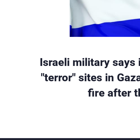
Israeli military says 
"terror" sites in Gaz
fire after