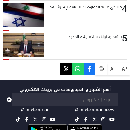
4
ما الذي غيّرته المفاوضات اللبنانية الإسرائيلية؟
5
بالفيديو: نواف سلام رسّم الحدود
-
+
A
A
أهم الأخبار و الفيديوهات في بريدك الالكتروني
@mtvlebanon
@mtvlebanonnews