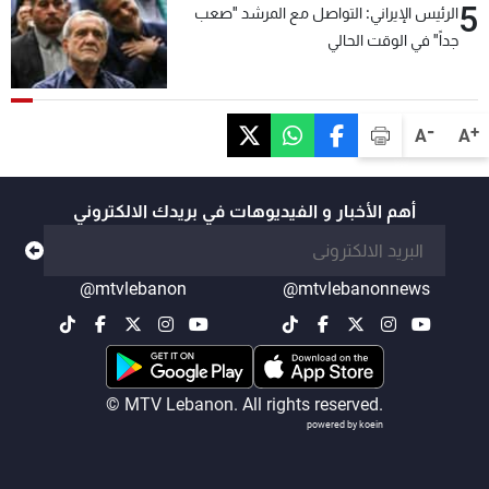
5
الرئيس الإيراني: التواصل مع المرشد "صعب
جداً" في الوقت الحالي
-
+
A
A
أهم الأخبار و الفيديوهات في بريدك الالكتروني
@mtvlebanon
@mtvlebanonnews
© MTV Lebanon. All rights reserved.
powered by koein