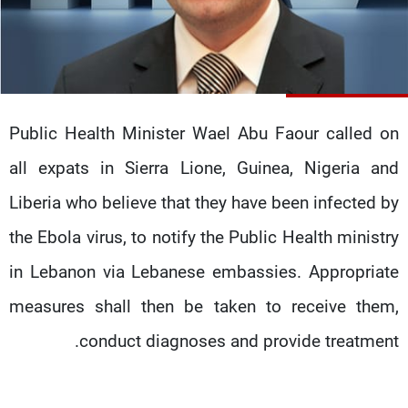
شاهد البرامج
الترددات
عن MTV
وظائف
الإنـتـاج
تواصل معنا
Public Health Minister Wael Abu Faour called on
لاعلاناتكم
شروط الإسـتخدام
سياسة الخصوصية
all expats in Sierra Lione, Guinea, Nigeria and
Liberia who believe that they have been infected by
the Ebola virus, to notify the Public Health ministry
in Lebanon via Lebanese embassies. Appropriate
measures shall then be taken to receive them,
conduct diagnoses and provide treatment.