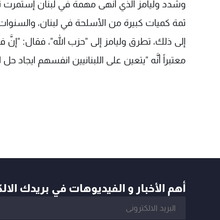
وشدد وليامز الذي أنهى مهمة في لبنان إستمرت ثلاث
ثمة كميات كبيرة من الأسلحة في لبنان، والسنوات ال
إلى ذلك، تطرق وليامز إلى "حزب الله"، فقال: "إنَّ 
معتبراً أنَّه "يتعين على اللبنانيين انفسهم ايجاد حل
أهم الأخبار و الفيديوهات في بريدك الال