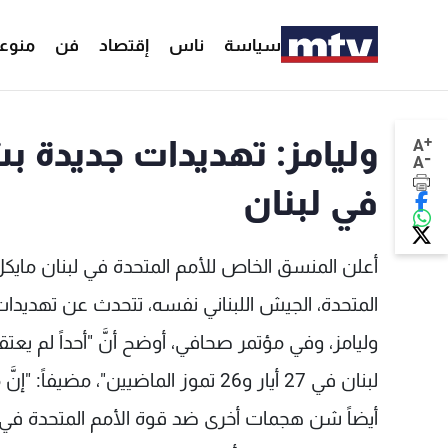
سياسة
ناس
إقتصاد
فن
منوع
+
وليامز: تهديدات جديدة 
A
-
A
في لبنان
أعلن المنسق الخاص للأمم المتحدة في لبنان مايكل 
المتحدة، الجيش اللبناني نفسه، تتحدث عن تهديدات 
وليامز، وفي مؤتمر صحافي، أوضح أنَّ "أحداً لم يع
لبنان في 27 أيار و26 تموز الماضيين
أيضاً شن هجمات أخرى ضد قوة الأمم المتحدة في ل