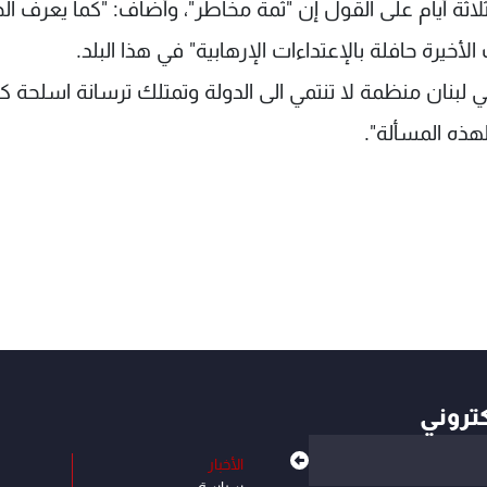
ة أيام على القول إنَّ "ثمة مخاطر"، وأضاف: "كما يعرف الج
أخيرة حافلة بالإعتداءات الإرهابية" في هذا البلد.
في لبنان منظمة لا تنتمي الى الدولة وتمتلك ترسانة اسلحة كب
 لهذه المسألة".
كتروني
الأخبار