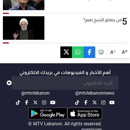
5
من يصدّق الشيخ نعيم؟
-
+
A
A
أهم الأخبار و الفيديوهات في بريدك الالكتروني
@mtvlebanon
@mtvlebanonnews
© MTV Lebanon. All rights reserved.
powered by koein