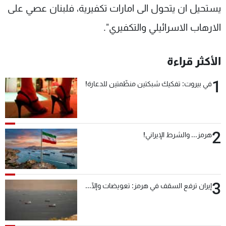
يستحيل ان يتحول الى امارات تكفيرية، فلبنان عصي على
الارهاب الاسرائيلي والتكفيري".
الأكثر قراءة
1
في بيروت: تفكيك شبكتين منظّمتين للدعارة!
2
هرمز... والشرط الإيراني!
3
إيران ترفع السقف في هرمز: تعويضات وإلّا...