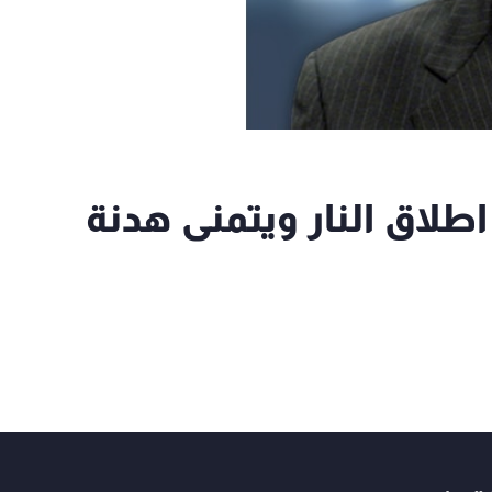
لاق النار ويتمنى هدنة