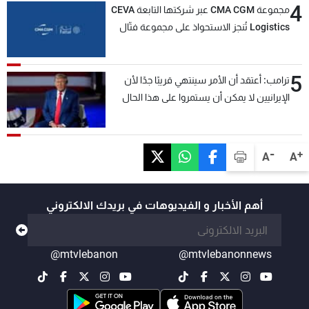
4
مجموعة CMA CGM عبر شركتها التابعة CEVA
Logistics تُنجز الاستحواذ على مجموعة فتّال
5
ترامب: أعتقد أن الأمر سينتهي قريبًا جدًا لأن
الإيرانيين لا يمكن أن يستمروا على هذا الحال
-
+
A
A
أهم الأخبار و الفيديوهات في بريدك الالكتروني
@mtvlebanon
@mtvlebanonnews