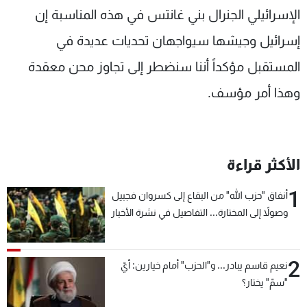
الإسرائيلي الجنرال بني غانتس في هذه المناسبة إن
إسرائيل وجيشها سيواجهان تحديات عديدة في
المستقبل مؤكداً أننا سنضطر إلى تجاوز محن معقدة
وهذا أمر مؤسف.
الأكثر قراءة
1
أنفاق "حزب الله" من البقاع إلى كسروان فجبيل
وصولاً إلى المختارة... التفاصيل في نشرة الأخبار
بعد قليل
2
نعيم قاسم يبادر... و"الحزب" أمام خيارين: أيّ
"سمّ" يختار؟