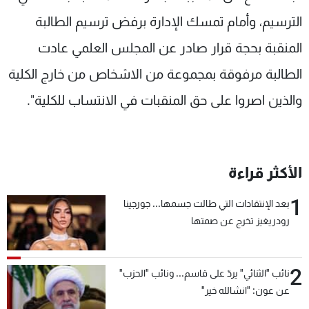
الترسيم، وأمام تمسك الإدارة برفض ترسيم الطالبة
المنقبة بحجة قرار صادر عن المجلس العلمي عادت
الطالبة مرفوقة بمجموعة من الاشخاص من خارج الكلية
والذين اصروا على حق المنقبات في الانتساب للكلية".
الأكثر قراءة
1
بعد الإنتقادات التي طالت جسمها... جورجينا
رودريغيز تخرج عن صمتها
2
نائب "الثنائي" يردّ على قاسم... ونائب "الحزب"
عن عون: "انشالله خير"