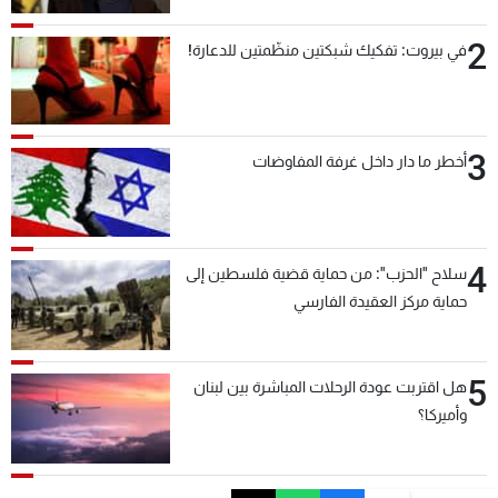
2
في بيروت: تفكيك شبكتين منظّمتين للدعارة!
3
أخطر ما دار داخل غرفة المفاوضات
4
سلاح "الحزب": من حماية قضية فلسطين إلى
حماية مركز العقيدة الفارسي
5
هل اقتربت عودة الرحلات المباشرة بين لبنان
وأميركا؟