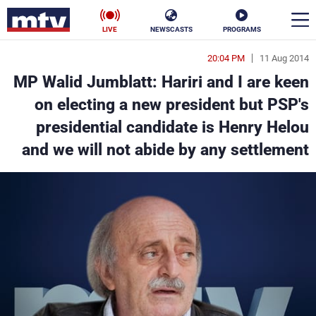
LIVE
NEWSCASTS
PROGRAMS
20:04 PM
11 Aug 2014
en
MP Walid Jumblatt: Hariri and I are keen
الأخبار
on electing a new president but PSP's
presidential candidate is Henry Helou
سياسة
ناس
and we will not abide by any settlement
إقتصاد
فن
منوعات
رياضة
كأس العالم
البرامج
جدول البرامج