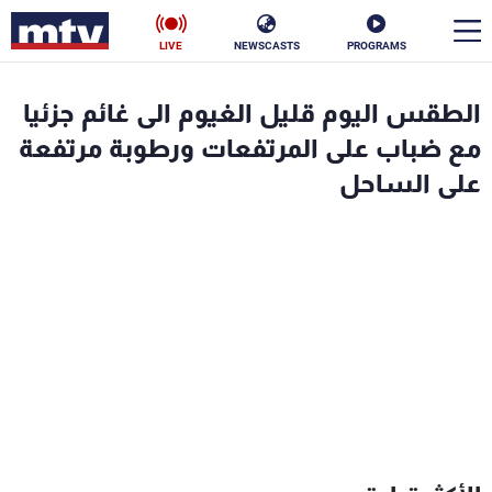
LIVE
NEWSCASTS
PROGRAMS
en
الطقس اليوم قليل الغيوم الى غائم جزئيا
الأخبار
مع ضباب على المرتفعات ورطوبة مرتفعة
على الساحل
سياسة
ناس
إقتصاد
فن
منوعات
رياضة
كأس العالم
البرامج
جدول البرامج