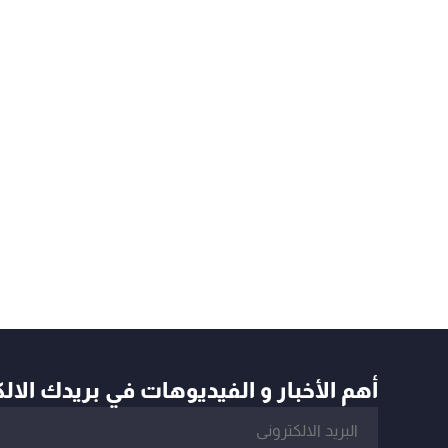
أهم الأخبار و الفيديوهات في بريدك الال