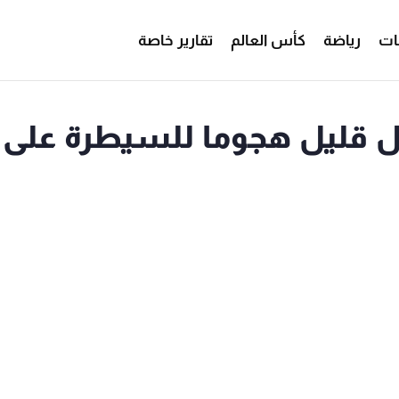
ات
رياضة
كأس العالم
تقارير خاصة
ا قبل قليل هجوما للسيطرة على