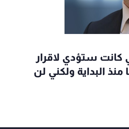
 كانت ستؤدي لاقرار
نذ البداية ولكني لن