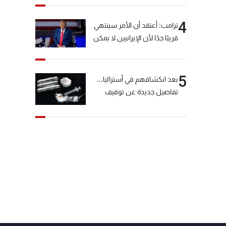
4
ترامب: أعتقد أن الأمر سينتهي
قريبًا جدًا لأن الإيرانيين لا يمكن
أن يستمروا على هذا الحال
5
بعد انكشافهم في أستراليا...
تفاصيل جديدة عن توقيف
"شبكة الكوكايين"