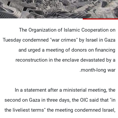
شاهد البرامج
الترددات
The Organization of Islamic Cooperation on
عن MTV
وظائف
الإنـتـاج
تواصل معنا
Tuesday condemned "war crimes" by Israel in Gaza
لاعلاناتكم
شروط الإسـتخدام
سياسة الخصوصية
and urged a meeting of donors on financing
reconstruction in the enclave devastated by a
month-long war.
In a statement after a ministerial meeting, the
second on Gaza in three days, the OIC said that "in
the liveliest terms" the meeting condemned Israel,